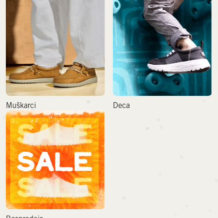
Muškarci
Deca