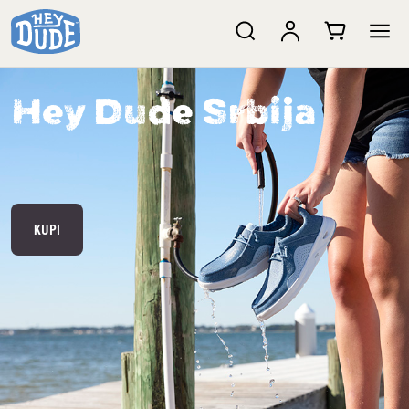
Hey Dude Srbija
KUPI