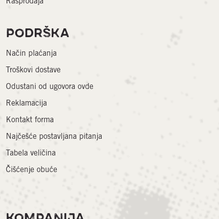
Rasprodaja
PODRŠKA
Način plaćanja
Troškovi dostave
Odustani od ugovora ovde
Reklamacija
Kontakt forma
Najčešće postavljana pitanja
Tabela veličina
Čišćenje obuće
KOMPANIJA