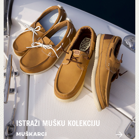
ISTRAŽI MUŠKU KOLEKCIJU
MUŠKARCI