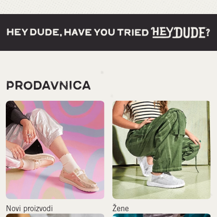
PRODAVNICA
Novi proizvodi
Žene