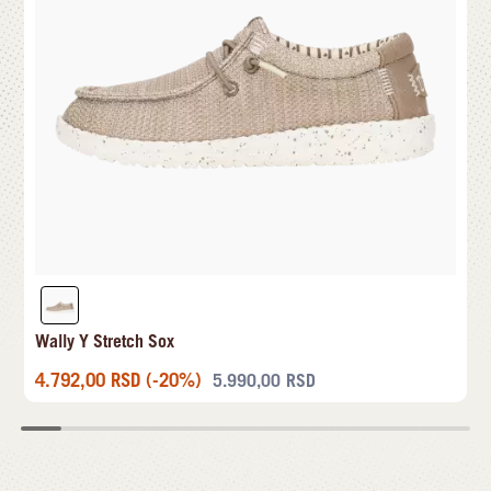
Wally Y Stretch Sox
4.792,00
RSD
(-20%)
5.990,00
RSD