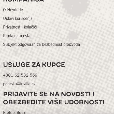
O Heydude
Uslovi korišćenja
Privatnost i kolačići
Prodajna mesta
Subjekt odgovoran za bezbednost proizvoda
USLUGE ZA KUPCE
+381 62 532 569
podrska@invilla.rs
PRIJAVITE SE NA NOVOSTI I
OBEZBEDITE VIŠE UDOBNOSTI
Pretplatite se