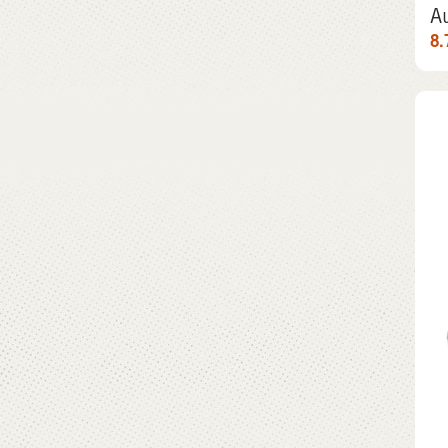
Au
8.