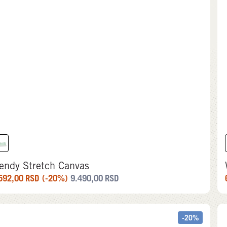
endy Stretch Canvas
592,00
RSD
(-20%)
9.490,00
RSD
-20%