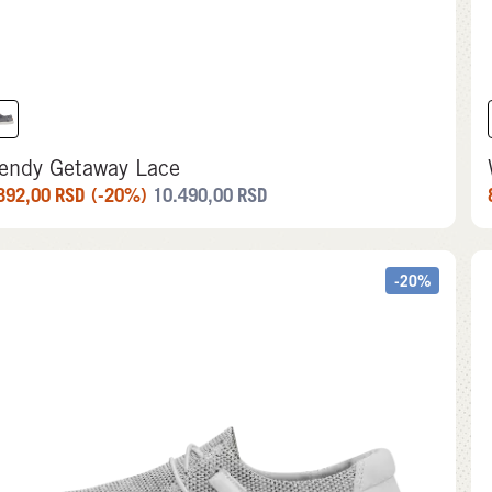
endy Getaway Lace
392,00
RSD
(-20%)
10.490,00
RSD
-20%