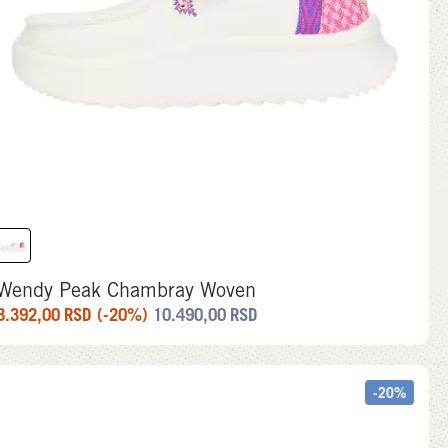
Wendy Peak Chambray Woven
8.392,00
RSD
(-20%)
10.490,00
RSD
-20%