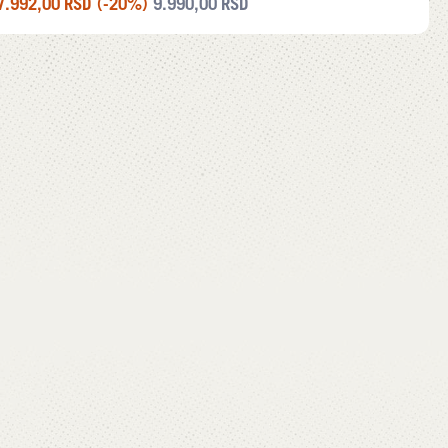
7.992,00
RSD
(-20%)
9.990,00
RSD