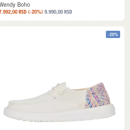
Wendy Boho
7.992,00
RSD
(-20%)
9.990,00
RSD
-20%