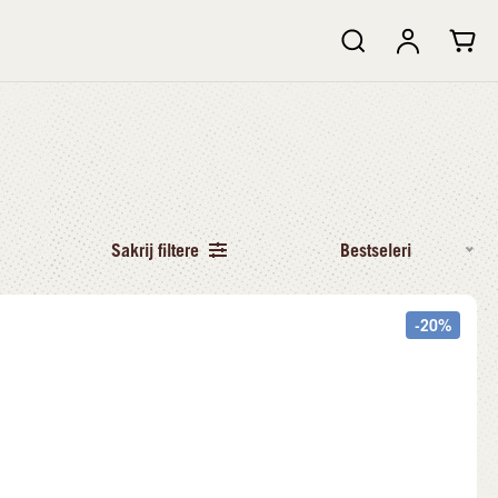
Sakrij filtere
Bestseleri
-20%