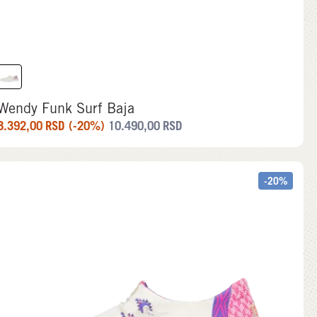
Wendy Funk Surf Baja
8.392,00
RSD
(-20%)
10.490,00
RSD
-20%