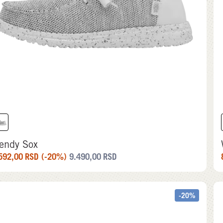
endy Sox
592,00
RSD
(-20%)
9.490,00
RSD
-20%