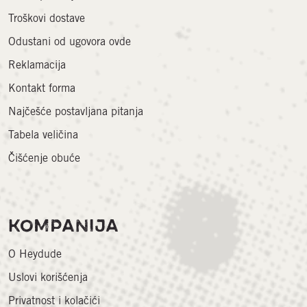
Troškovi dostave
Odustani od ugovora ovde
Reklamacija
Kontakt forma
Najčešće postavljana pitanja
Tabela veličina
Čišćenje obuće
KOMPANIJA
O Heydude
Uslovi korišćenja
Privatnost i kolačići