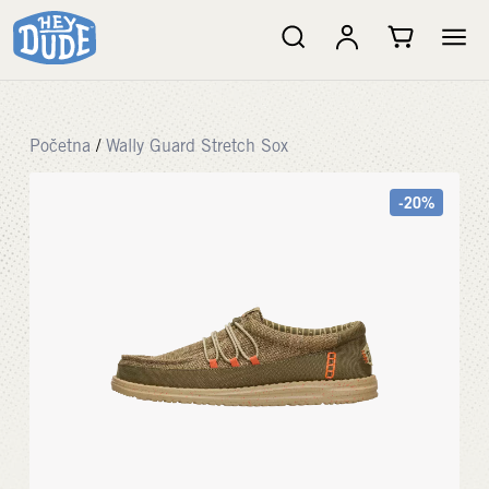
Početna
/
Wally Guard Stretch Sox
-20%