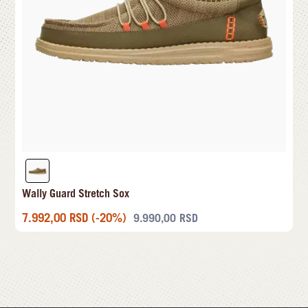
Wally Guard Stretch Sox
7.992,00
RSD
(-20%)
9.990,00
RSD