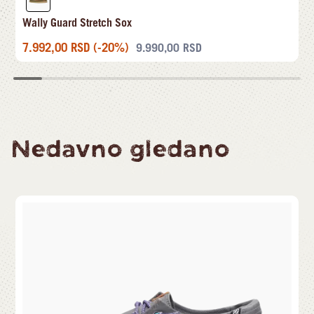
Wally Guard Stretch Sox
7.992,00
RSD
(-20%)
9.990,00
RSD
Nedavno gledano