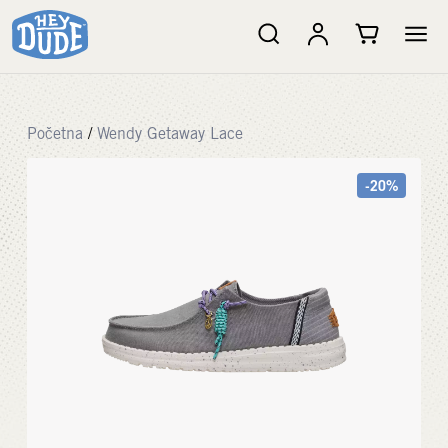
Početna
/
Wendy Getaway Lace
-20%