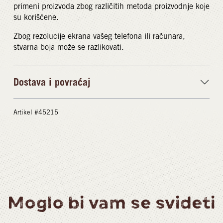
primeni proizvoda zbog različitih metoda proizvodnje koje
su korišćene.
Zbog rezolucije ekrana vašeg telefona ili računara,
stvarna boja može se razlikovati.
Dostava i povraćaj
Artikel #45215
Moglo bi vam se svideti