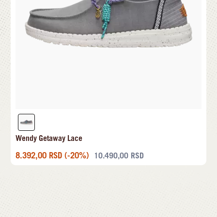
Wendy Getaway Lace
8.392,00
RSD
(-20%)
10.490,00
RSD