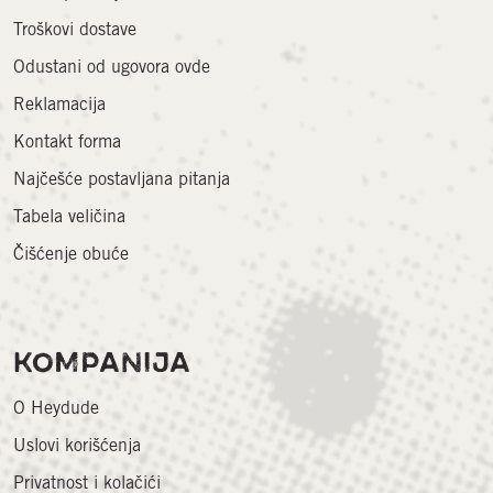
Troškovi dostave
Odustani od ugovora ovde
Reklamacija
Kontakt forma
Najčešće postavljana pitanja
Tabela veličina
Čišćenje obuće
KOMPANIJA
O Heydude
Uslovi korišćenja
Privatnost i kolačići