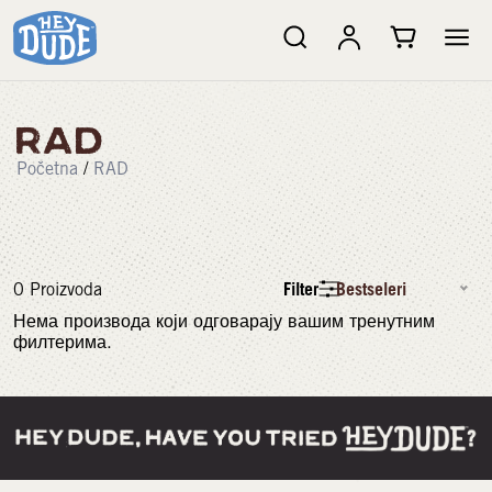
RAD
Početna
/
RAD
Filter
Bestseleri
0
Proizvoda
Нема производа који одговарају вашим тренутним
филтерима.